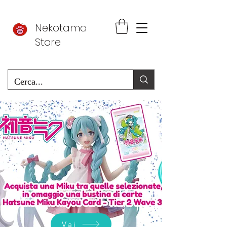
Nekotama
Store
Vai