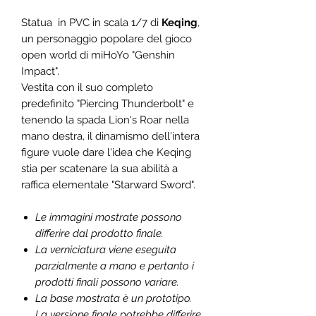
Statua in PVC in scala 1/7 di
Keqing
,
un personaggio popolare del gioco
open world di miHoYo "Genshin
Impact".
Vestita con il suo completo
predefinito "Piercing Thunderbolt" e
tenendo la spada Lion's Roar nella
mano destra, il dinamismo dell'intera
figure vuole dare l'idea che Keqing
stia per scatenare la sua abilità a
raffica elementale "Starward Sword".
Le immagini mostrate possono
differire dal prodotto finale.
La verniciatura viene eseguita
parzialmente a mano e pertanto i
prodotti finali possono variare.
La base mostrata è un prototipo.
La versione finale potrebbe differire.