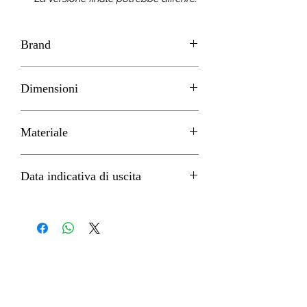
Brand
APEX
Dimensioni
H 32cm circa
Materiale
PVC
Data indicativa di uscita
Febbraio 2023