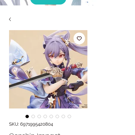
SKU: 6971995420804