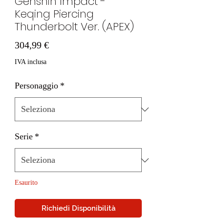
Genshin Impact -
Keqing Piercing
Thunderbolt Ver. (APEX)
Prezzo
304,99 €
IVA inclusa
Personaggio
*
Serie
*
Esaurito
Richiedi Disponibilità