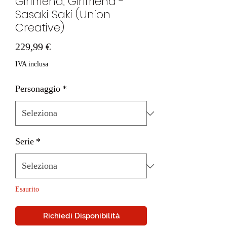
Girlfriend, Girlfriend -
Sasaki Saki (Union
Creative)
Prezzo
229,99 €
IVA inclusa
Personaggio
*
Serie
*
Esaurito
Richiedi Disponibilità