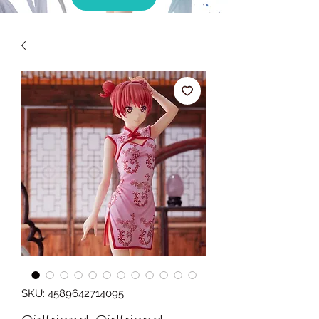
SKU: 4589642714095