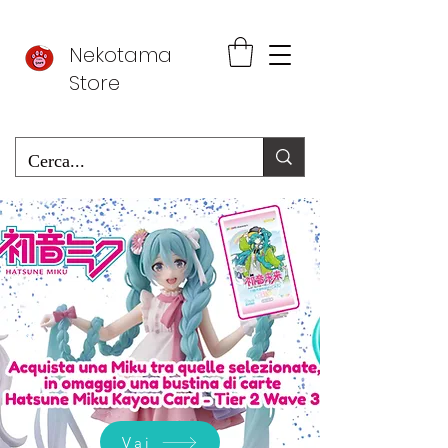
Nekotama
Store
Vai