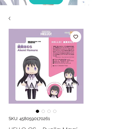
SKU: 4580590170261