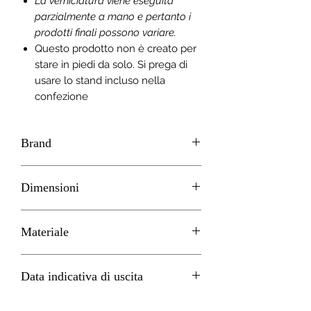
La verniciatura viene eseguita
parzialmente a mano e pertanto i
prodotti finali possono variare.
Questo prodotto non è creato per
stare in piedi da solo. Si prega di
usare lo stand incluso nella
confezione
Brand
GOOD SMILE
Dimensioni
H 10cm circa
Materiale
PVC
Data indicativa di uscita
Febbraio 2023