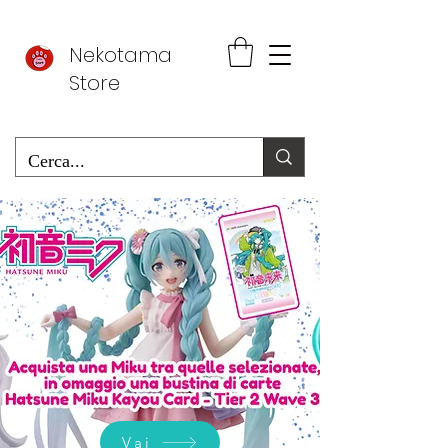
Nekotama
Store
Vai