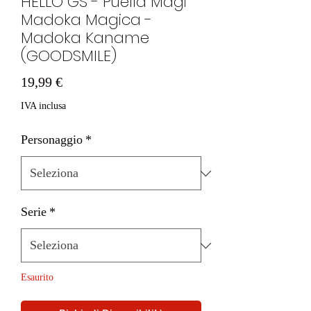
HELLO GS - Puella Magi
Madoka Magica -
Madoka Kaname
(GOODSMILE)
Prezzo
19,99 €
IVA inclusa
Personaggio
*
Serie
*
Esaurito