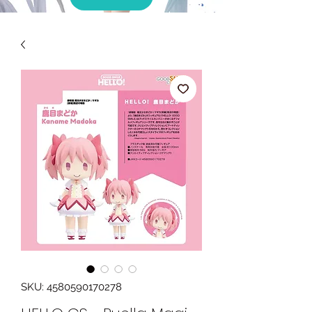
SKU: 4580590170278