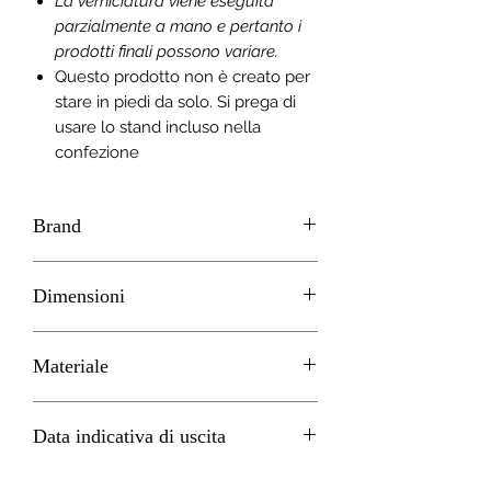
La verniciatura viene eseguita
parzialmente a mano e pertanto i
prodotti finali possono variare.
Questo prodotto non è creato per
stare in piedi da solo. Si prega di
usare lo stand incluso nella
confezione
Brand
GOOD SMILE
Dimensioni
H 10cm circa
Materiale
PVC
Data indicativa di uscita
Febbraio 2023