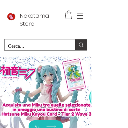
Nekotama
Store
Vai