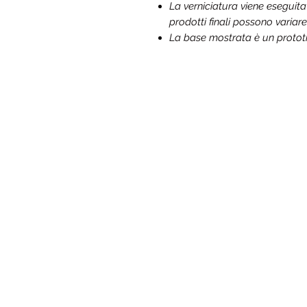
La verniciatura viene eseguit
prodotti finali possono variare
La base mostrata è un prototip