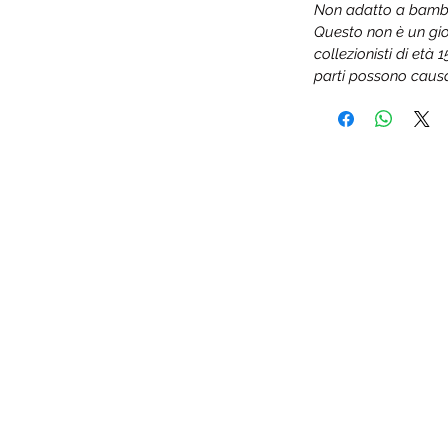
Non adatto a bambini
Questo non è un gio
collezionisti di età 
parti possono causa