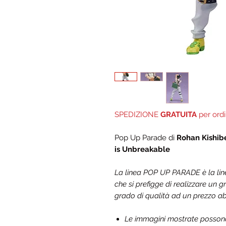
SPEDIZIONE
GRATUITA
per ordi
Pop Up Parade di
Rohan Kishi
is Unbreakable
La linea POP UP PARADE è la l
che si prefigge di realizzare un
grado di qualità ad un prezzo a
Le immagini mostrate possono d