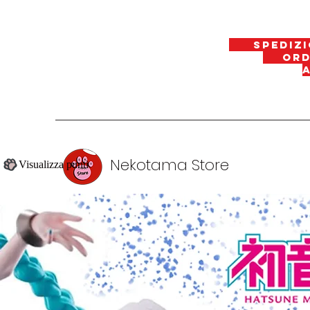
spedizi
ordin
Nekotama Store
Visualizza punti