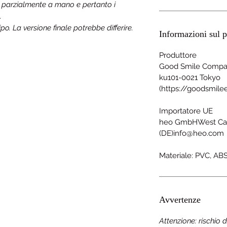
a parzialmente a mano e pertanto i
.
o. La versione finale potrebbe differire.
Informazioni sul p
Produttore
Good Smile Compan
ku101-0021 Tokyo
(https://goodsmil
Importatore UE
heo GmbHWest Ca
(DE)info@heo.com
Materiale: PVC, AB
Avvertenze
Attenzione: rischio 