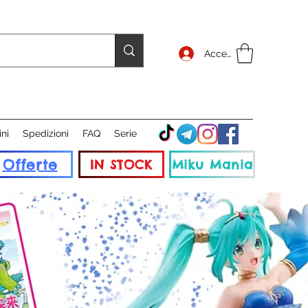
Accedi
ini
Spedizioni
FAQ
Serie
Offerte
IN STOCK
Miku Mania