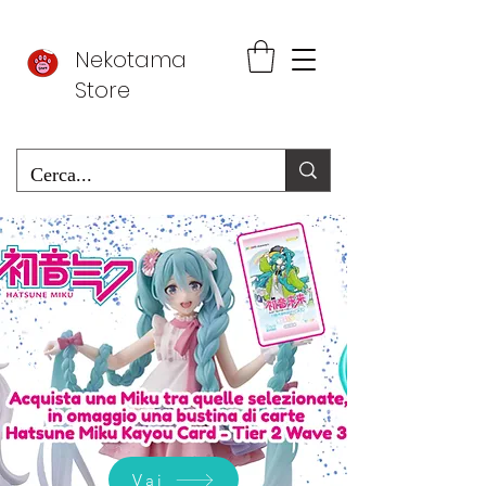
Nekotama
Store
Vai