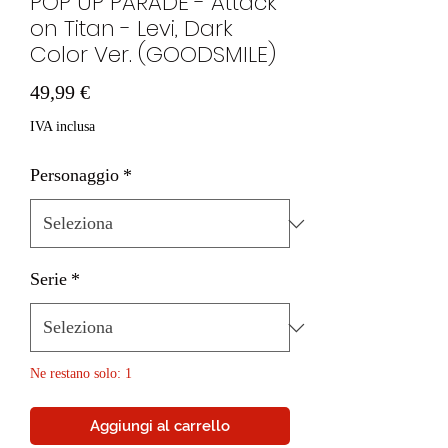
POP UP PARADE - Attack
on Titan - Levi, Dark
Color Ver. (GOODSMILE)
Prezzo
49,99 €
IVA inclusa
Personaggio
*
Serie
*
Ne restano solo: 1
Aggiungi al carrello