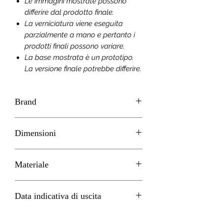
Le immagini mostrate possono
differire dal prodotto finale.
La verniciatura viene eseguita
parzialmente a mano e pertanto i
prodotti finali possono variare.
La base mostrata è un prototipo.
La versione finale potrebbe differire.
Brand
GOOD SMILE Company
Dimensioni
H 17cm
Materiale
PVC
Data indicativa di uscita
Dicembre 2022