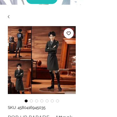
SKU: 4580416945035