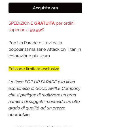
Acquista ora
SPEDIZIONE
GRATUITA
per ordini
superiori a 99,99€
Pop Up Parade di
Levi
dalla
popolarissima serie
Attack on Titan
in
colorazione più scura
Edizione limitata esclusiva
La linea POP UP PARADE è la linea
economica di GOOD SMILE Company
che si prefigge di realizzare un gran
numero di soggetti mantendo un alto
grado di qualità ad un prezzo
abordabile.