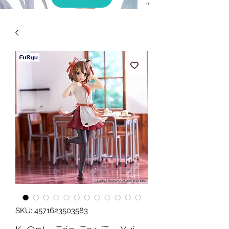
SKU: 4571623503583