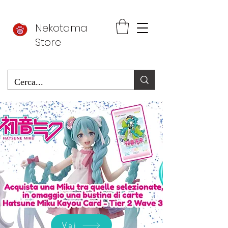
Nekotama
Store
Vai