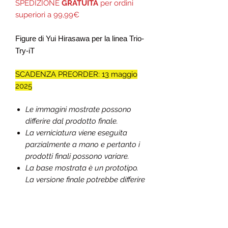
SPEDIZIONE
GRATUITA
per ordini
superiori a 99,99€
Figure di Yui Hirasawa per la linea Trio-
Try-iT
SCADENZA PREORDER: 13 maggio
2025
Le immagini mostrate possono
differire dal prodotto finale.
La verniciatura viene eseguita
parzialmente a mano e pertanto i
prodotti finali possono variare.
La base mostrata è un prototipo.
La versione finale potrebbe differire