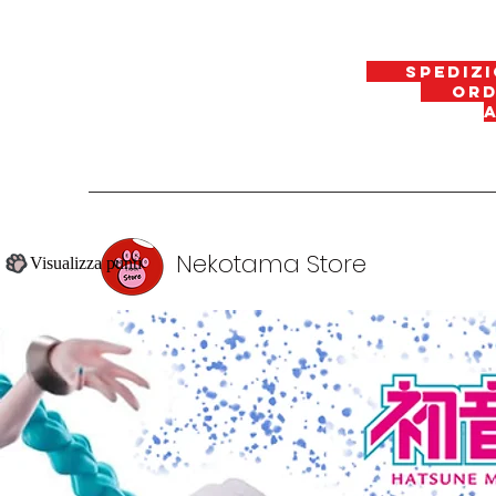
spedizi
ordin
Nekotama Store
Visualizza punti