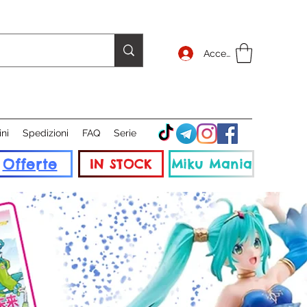
Accedi
ini
Spedizioni
FAQ
Serie
Offerte
IN STOCK
Miku Mania