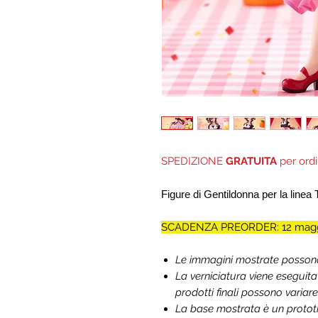
SPEDIZIONE
GRATUITA
per ordi
Figure di Gentildonna per la linea 
SCADENZA PREORDER: 12 magg
Le immagini mostrate possono d
La verniciatura viene eseguit
prodotti finali possono variare
La base mostrata è un prototip