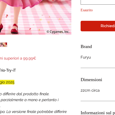
Esaurito
Richiedi
Brand
Furyu
ni superiori a 99,99€
Trio-Try-iT
Dimensioni
io 2025
22cm circa
ifferire dal prodotto finale.
a parzialmente a mano e pertanto i
.
o. La versione finale potrebbe differire
Informazioni sul p