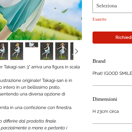
Seleziona
Esaurito
Richiedi
Brand
 Takagi-san 3" arriva una figura in scala
Phat! (GOOD SMILE
lustrazione originale! Takagi-san è in
 intero in un bellissimo prato.
nsentendo una diversa opzione di
Dimensioni
rnita in una confezione con finestra.
H 23cm circa
ifferire dal prodotto finale.
a parzialmente a mano e pertanto i