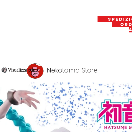
spedizi
ordin
Nekotama Store
Visualizza punti