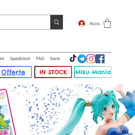
Accedi
ini
Spedizioni
FAQ
Serie
Offerte
IN STOCK
Miku Mania