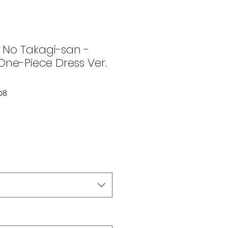
 No Takagi-san -
One-Piece Dress Ver.
08