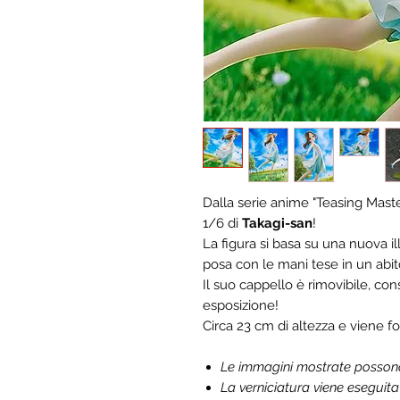
Dalla serie anime "Teasing Master
1/6 di
Takagi-san
!
La figura si basa su una nuova il
posa con le mani tese in un abito
Il suo cappello è rimovibile, co
esposizione!
Circa 23 cm di altezza e viene fo
Le immagini mostrate possono d
La verniciatura viene eseguit