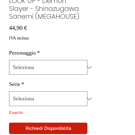
LOOK UP - Demon
Slayer - Shinazugawa
Sanemi (MEGAHOUSE)
Prezzo
44,90 €
IVA inclusa
Personaggio
*
Serie
*
Esaurito
Richiedi Disponibilità