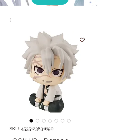
SKU: 4535123831690