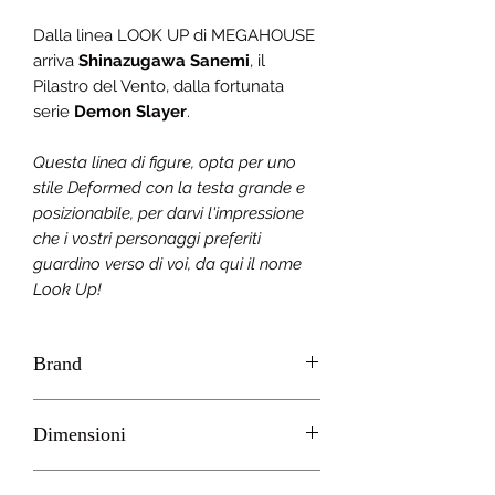
Dalla linea LOOK UP di MEGAHOUSE
arriva
Shinazugawa Sanemi
, il
Pilastro del Vento, dalla fortunata
serie
Demon Slayer
.
Questa linea di figure, opta per uno
stile Deformed con la testa grande e
posizionabile, per darvi l'impressione
che i vostri personaggi preferiti
guardino verso di voi, da qui il nome
Look Up!
Brand
MEGAHOUSE
Dimensioni
H 10cm