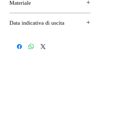
Materiale
PVC
Data indicativa di uscita
Febbraio 2022