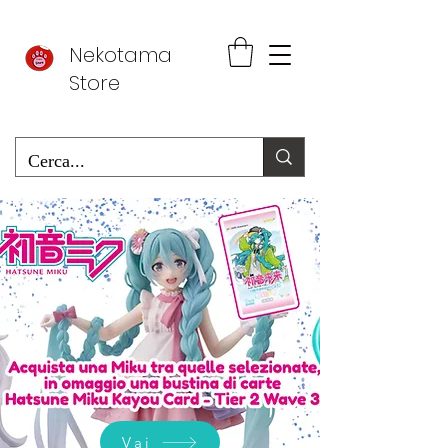
Nekotama
Store
Vai