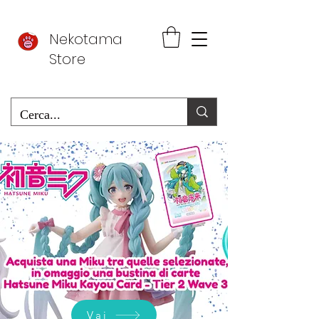
Nekotama
Store
Vai