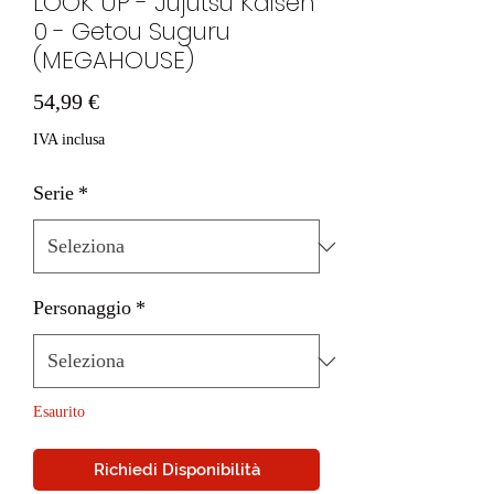
LOOK UP - Jujutsu Kaisen
0 - Getou Suguru
(MEGAHOUSE)
Prezzo
54,99 €
IVA inclusa
Serie
*
Personaggio
*
Esaurito
Richiedi Disponibilità