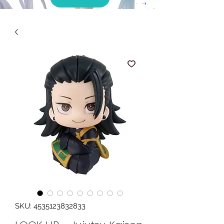
SKU: 4535123832833