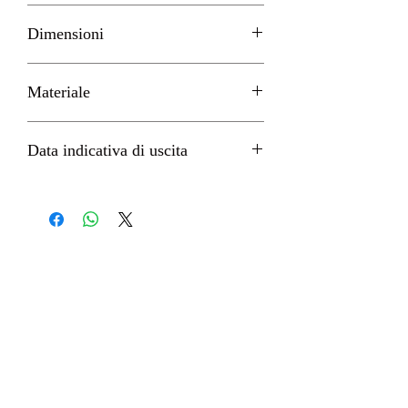
MEGAHOUSE
Dimensioni
H 10cm
Materiale
PVC
Data indicativa di uscita
Ottobre 2022