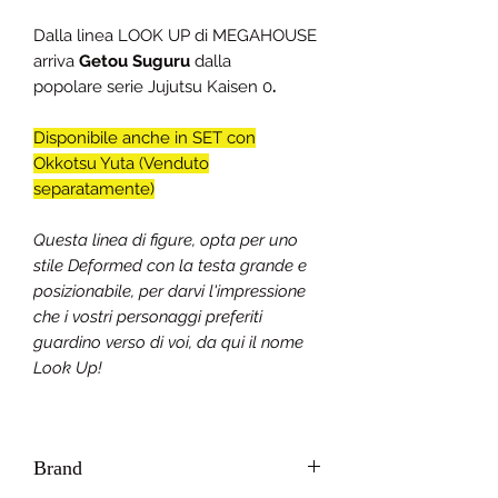
Dalla linea LOOK UP di MEGAHOUSE
arriva
Getou Suguru
dalla
popolare serie Jujutsu Kaisen 0
.
Disponibile anche in SET con
Okkotsu Yuta (Venduto
separatamente)
Questa linea di figure, opta per uno
stile Deformed con la testa grande e
posizionabile, per darvi l'impressione
che i vostri personaggi preferiti
guardino verso di voi, da qui il nome
Look Up!
Brand