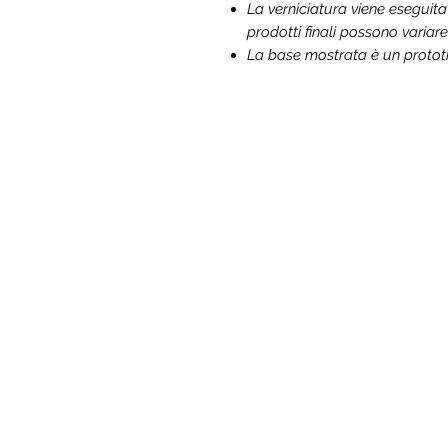
La verniciatura viene eseguit
prodotti finali possono variare
La base mostrata è un prototip