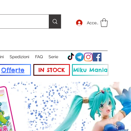
Accedi
ini
Spedizioni
FAQ
Serie
Offerte
IN STOCK
Miku Mania