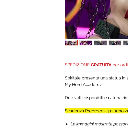
SPEDIZIONE
GRATUITA
per ordi
Spiritale presenta una statua in
My Hero Academia.
Due volti disponibili e catena ri
Scadenza Preorder: 24 giugno 2
Le immagini mostrate possono d