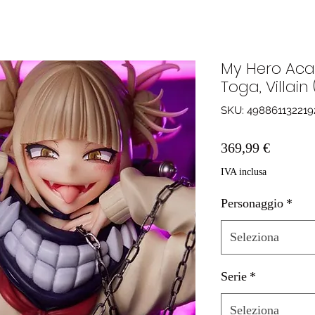
My Hero Aca
Toga, Villain 
SKU: 498861132219
Prezzo
369,99 €
IVA inclusa
Personaggio
*
Seleziona
Serie
*
Seleziona