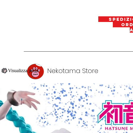
spedizi
ordin
Nekotama Store
Visualizza punti