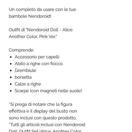
Un completo da usare con le tue
bambole Nendoroid!
Outfit di "Nendoroid Doll - Alice:
Another Color, Pink Ver."
Comprende:
Accessorio per capelli
Abito a righe con fiocco
Grembiule
borsetta
Calze a righe
Scarpe (con magneti nelle suole)
*Si prega di notare che la figura
effettiva e il display del busto non
sono inclusi con questo prodotto.
*Tutti gli articoli inclusi con Nendoroid
Doll: Outfit Set [Alice: Another Color,