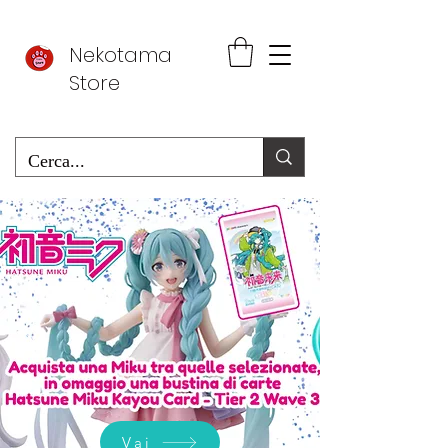
Nekotama
Store
Vai