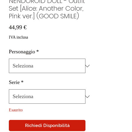
NENDOROID DOLL - Outfit
Set [Alice: Another Color,
Pink ver.] (GOOD SMILE)
Prezzo
44,99 €
IVA inclusa
Personaggio
*
Serie
*
Esaurito
Richiedi Disponibilità