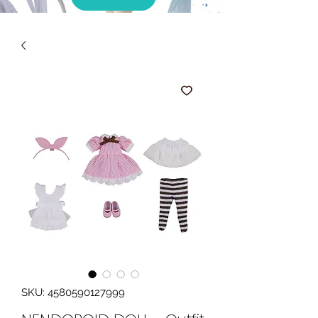
SKU: 4580590127999