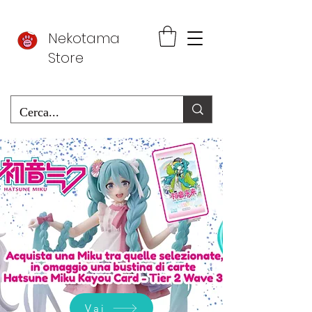
Nekotama
Store
Vai