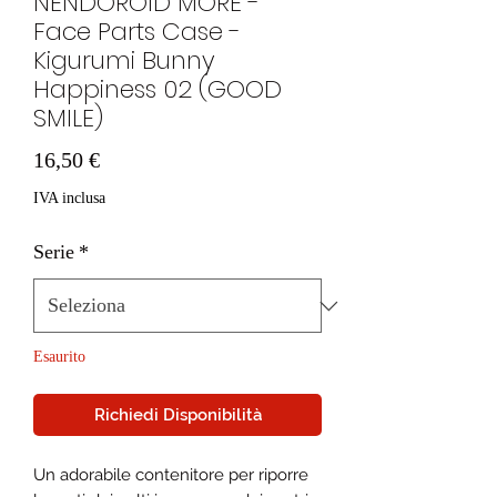
NENDOROID MORE -
Face Parts Case -
Kigurumi Bunny
Happiness 02 (GOOD
SMILE)
Prezzo
16,50 €
IVA inclusa
Serie
*
Esaurito
Richiedi Disponibilità
Un adorabile contenitore per riporre