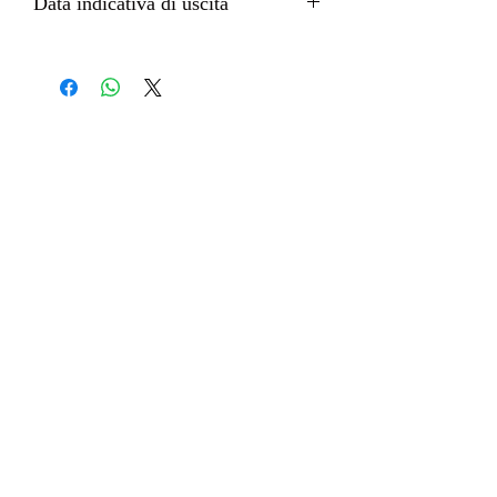
Data indicativa di uscita
Dicembre 2022