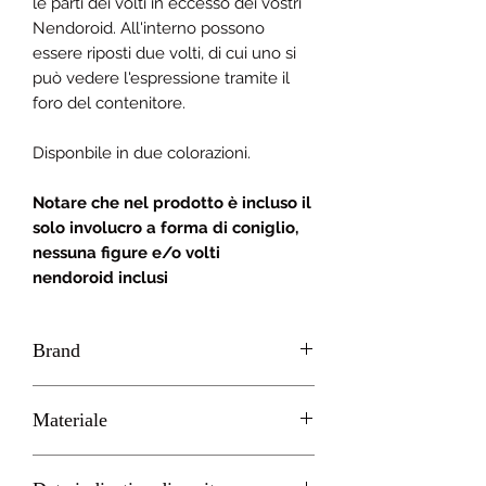
le parti dei volti in eccesso dei vostri
Nendoroid. All'interno possono
essere riposti due volti, di cui uno si
può vedere l'espressione tramite il
foro del contenitore.
Disponbile in due colorazioni.
Notare che nel prodotto è incluso il
solo involucro a forma di coniglio,
nessuna figure e/o volti
nendoroid inclusi
Brand
GOOD SMILE
Materiale
PVC