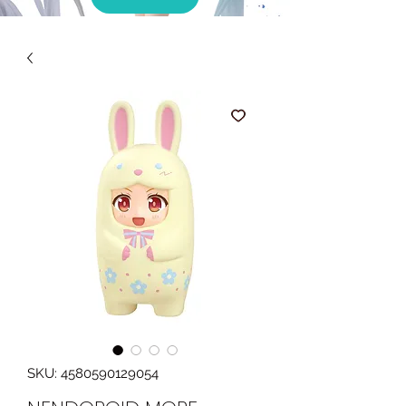
SKU: 4580590129054