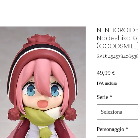
NENDOROID 
Nadeshiko 
(GOODSMILE
SKU: 45457840653
Prezzo
49,99 €
IVA inclusa
Serie
*
Seleziona
Personaggio
*