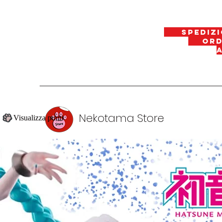
spedizi
ordin
Nekotama Store
Visualizza punti