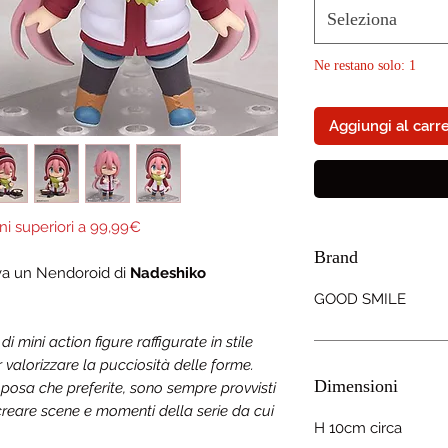
Seleziona
Ne restano solo: 1
Aggiungi al carre
ni superiori a 99,99€
Brand
iva un Nendoroid di
Nadeshiko
GOOD SMILE
mini action figure raffigurate in stile
r valorizzare la pucciosità delle forme.
Dimensioni
 posa che preferite, sono sempre provvisti
ricreare scene e momenti della serie da cui
H 10cm circa