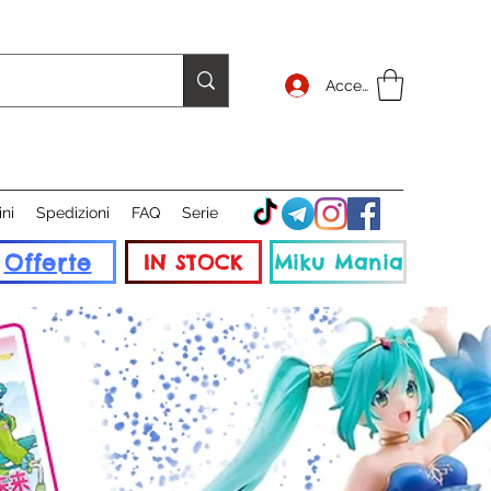
Accedi
ini
Spedizioni
FAQ
Serie
Offerte
IN STOCK
Miku Mania