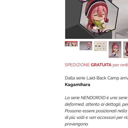
SPEDIZIONE
GRATUITA
per ordi
Dalla serie Laid-Back Camp arr
Kagamihara
La serie NENDOROID è una serie di 
deformed, attento ai dettagli, pe
Possono essere posizionati nella
di più volti e vari accessori per 
provengono.