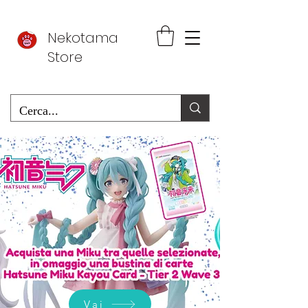
Nekotama
Store
Vai