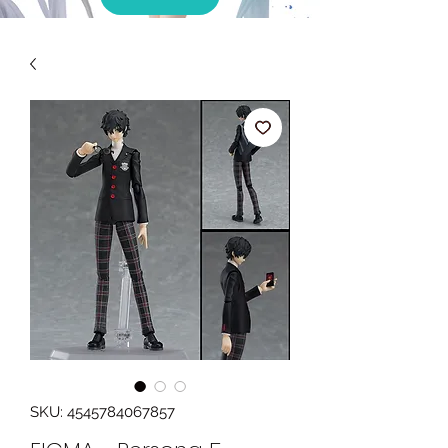
SKU: 4545784067857