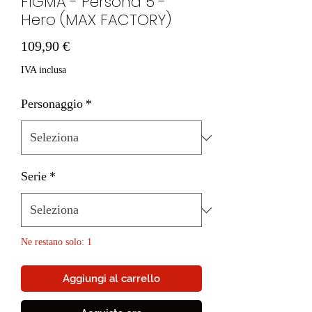
FIGMA - Persona 5 -
Hero (MAX FACTORY)
Prezzo
109,90 €
IVA inclusa
Personaggio
*
Serie
*
Ne restano solo: 1
Aggiungi al carrello