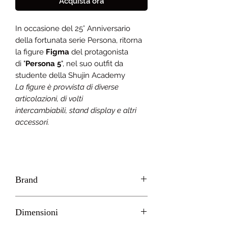
Acquista ora
In occasione del 25° Anniversario
della fortunata serie Persona, ritorna
la figure
Figma
del protagonista
di "
Persona 5
", nel suo outfit da
studente della Shujin Academy
La figure è provvista di diverse
articolazioni, di volti
intercambiabili, stand display e altri
accessori.
Brand
GOOD SMILE - MAX FACTORY
Dimensioni