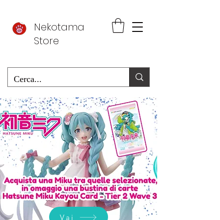
Nekotama
Store
Vai