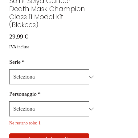
Saint Seiya Cancer
Death Mask Champion
Class 11 Model Kit
(Blokees)
Prezzo
29,99 €
IVA inclusa
Serie
*
Personaggio
*
Ne restano solo: 1