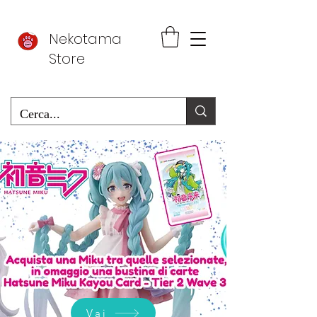
Nekotama
Store
Vai