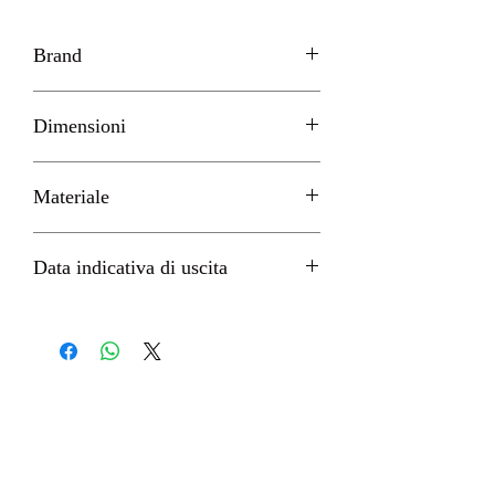
Brand
Furyu
Dimensioni
H 14cm circa
Materiale
PVC
Data indicativa di uscita
Gennaio 2023