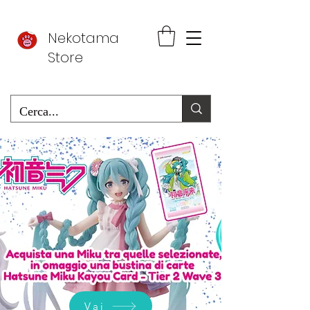
Nekotama
Store
Vai