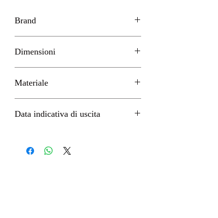
Brand
Furyu
Dimensioni
H 14cm circa
Materiale
PVC
Data indicativa di uscita
Gennaio 2023