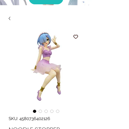
SKU: 4580736402126