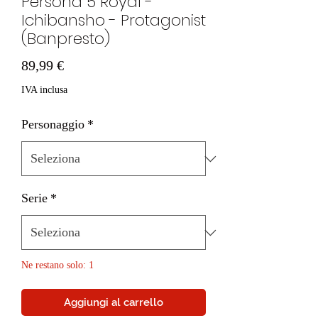
Persona 5 Royal -
Ichibansho - Protagonist
(Banpresto)
Prezzo
89,99 €
IVA inclusa
Personaggio
*
Serie
*
Ne restano solo: 1
Aggiungi al carrello