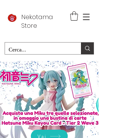
Nekotama
Store
Vai