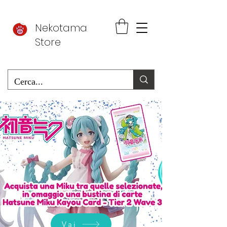
Nekotama
Store
Vai