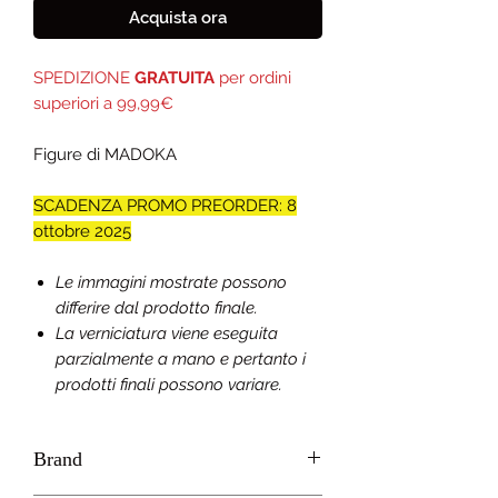
Acquista ora
SPEDIZIONE
GRATUITA
per ordini
superiori a 99,99€
Figure di MADOKA
SCADENZA PROMO PREORDER: 8
ottobre 2025
Le immagini mostrate possono
differire dal prodotto finale.
La verniciatura viene eseguita
parzialmente a mano e pertanto i
prodotti finali possono variare.
Brand