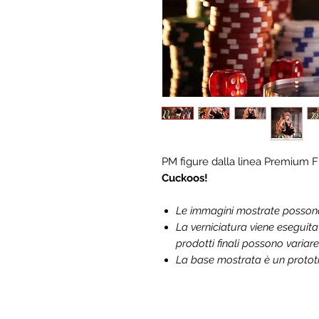
PM figure dalla linea Premium 
Cuckoos!
Le immagini mostrate possono d
La verniciatura viene eseguit
prodotti finali possono variare
La base mostrata è un prototip