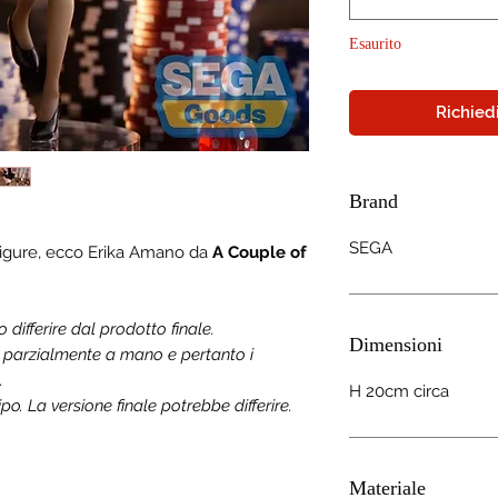
Esaurito
Richiedi
Brand
SEGA
Figure, ecco
Erika Amano
da
A Couple of
ifferire dal prodotto finale.
Dimensioni
a parzialmente a mano e pertanto i
.
H 20cm circa
o. La versione finale potrebbe differire.
Materiale