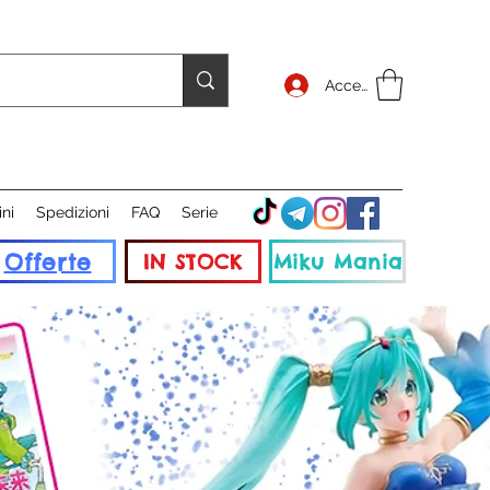
Accedi
ini
Spedizioni
FAQ
Serie
Offerte
IN STOCK
Miku Mania