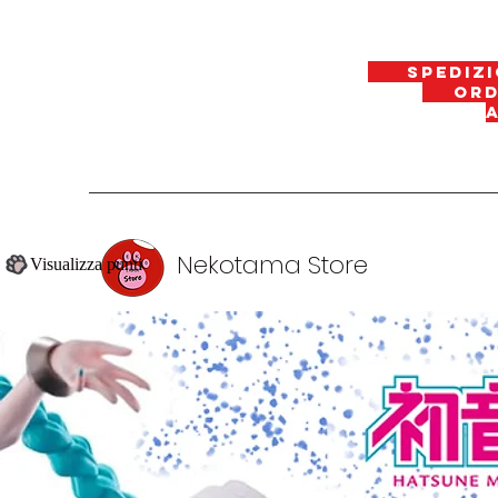
spedizi
ordin
Nekotama Store
Visualizza punti