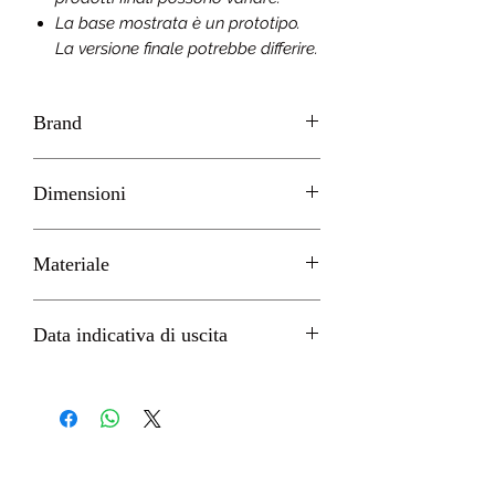
La base mostrata è un prototipo.
La versione finale potrebbe differire.
Brand
GOOD SMILE
Dimensioni
H 17cm circa
Materiale
PVC
Data indicativa di uscita
Aprile 2022