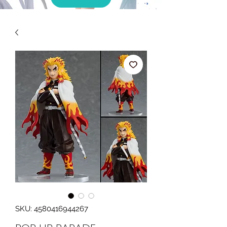
SKU: 4580416944267