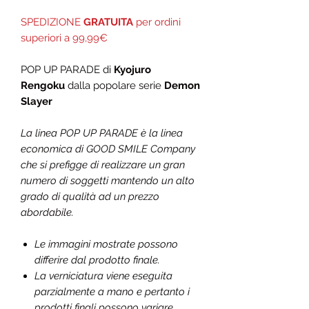
SPEDIZIONE
GRATUITA
per ordini
superiori a 99,99€
POP UP PARADE di
Kyojuro
Rengoku
dalla popolare serie
Demon
Slayer
La linea POP UP PARADE è la linea
economica di GOOD SMILE Company
che si prefigge di realizzare un gran
numero di soggetti mantendo un alto
grado di qualità ad un prezzo
abordabile.
Le immagini mostrate possono
differire dal prodotto finale.
La verniciatura viene eseguita
parzialmente a mano e pertanto i
prodotti finali possono variare.