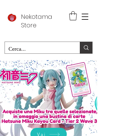
Nekotama
Store
Vai