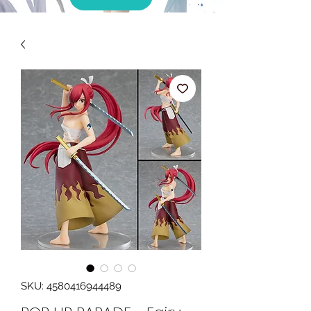
SKU: 4580416944489