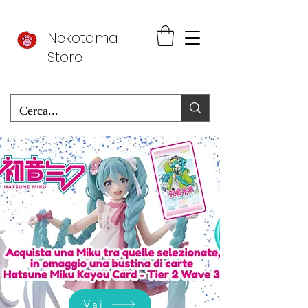
Nekotama
Store
Vai