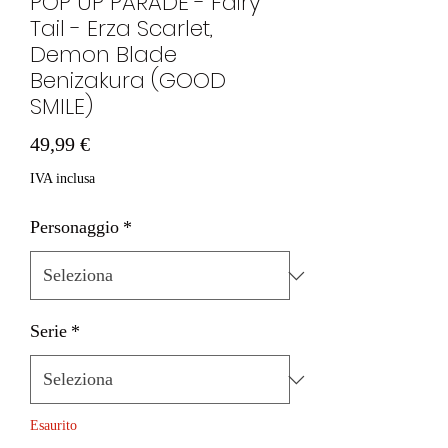
POP UP PARADE - Fairy
Tail - Erza Scarlet,
Demon Blade
Benizakura (GOOD
SMILE)
Prezzo
49,99 €
IVA inclusa
Personaggio
*
Serie
*
Esaurito