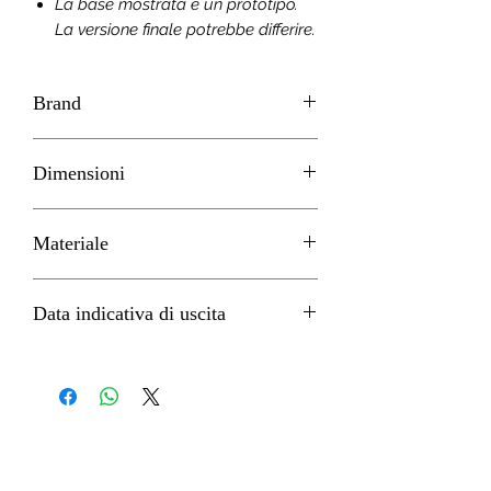
La base mostrata è un prototipo.
La versione finale potrebbe differire.
Brand
GOOD SMILE
Dimensioni
H 17cm circa
Materiale
PVC
Data indicativa di uscita
Giugno 2022