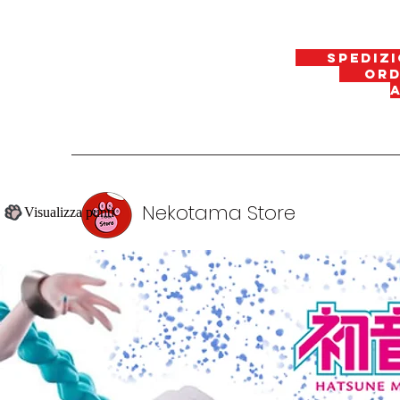
spedizi
ordin
Nekotama Store
Visualizza punti