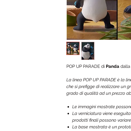
POP UP PARADE di
Panda
dalla
La linea POP UP PARADE è la l
che si prefigge di realizzare un
grado di qualità ad un prezzo a
Le immagini mostrate possono d
La verniciatura viene eseguit
prodotti finali possono variare
La base mostrata è un prototip