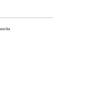
uscita