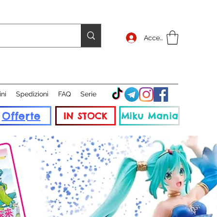
Accedi
ini
Spedizioni
FAQ
Serie
Offerte
IN STOCK
Miku Mania