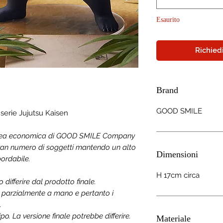
Esaurito
Richiedi
Brand
GOOD SMILE
 serie
Jujutsu Kaisen
inea economica di GOOD SMILE Company
 gran numero di soggetti mantendo un alto
Dimensioni
bordabile.
H 17cm circa
ifferire dal prodotto finale.
a parzialmente a mano e pertanto i
.
o. La versione finale potrebbe differire.
Materiale