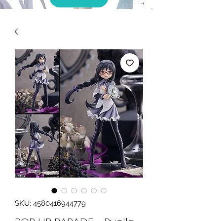
SKU: 4580416944779