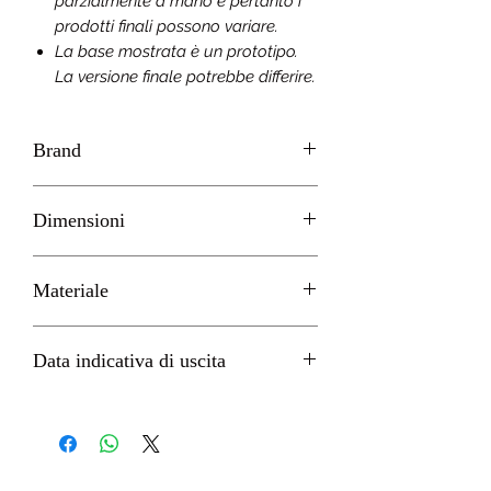
parzialmente a mano e pertanto i
prodotti finali possono variare.
La base mostrata è un prototipo.
La versione finale potrebbe differire.
Brand
GOOD SMILE
Dimensioni
H 16cm circa
Materiale
PVC
Data indicativa di uscita
Settembre 2022