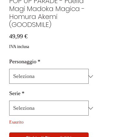
POP UP PARADE - Puella
Magi Madoka Magica -
Homura Akemi
(GOODSMILE)
Prezzo
49,99 €
IVA inclusa
Personaggio
*
Serie
*
Esaurito