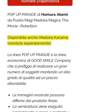
Richiedi Disponibilità
POP UP PARADE di
Homura Akemi
da Puella Magi Madoka Magica The
Movie -Rebellion
Disponibile anche Madoka Kaname
(venduta separatamente)
La linea POP UP PARADE è la linea
economica di GOOD SMILE Company
che si prefigge di realizzare un gran
numero di soggetti mantendo un alto
grado di qualità ad un prezzo
abordabile.
Le immagini mostrate possono
differire dal prodotto finale.
La verniciatura viene eseguita