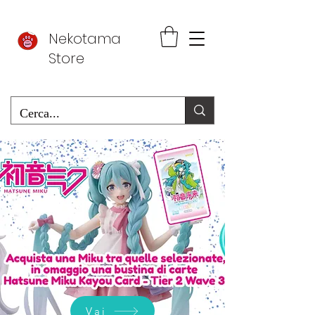
Nekotama
Store
Vai