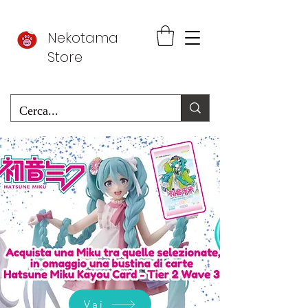
Nekotama
Store
Vai