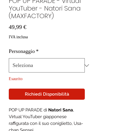
POP UP PARADE - Virtual
YouTuber - Natori Sana
(MAXFACTORY)
Prezzo
49,99 €
IVA inclusa
Personaggio
*
Esaurito
Richiedi Disponibilità
POP UP PARADE di
Natori Sana
,
Virtual YouTuber giapponese
raffigurata con il suo coniglietto, Usa-
chan Sensei.