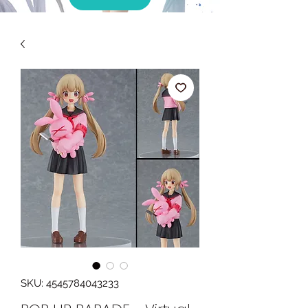
SKU: 4545784043233