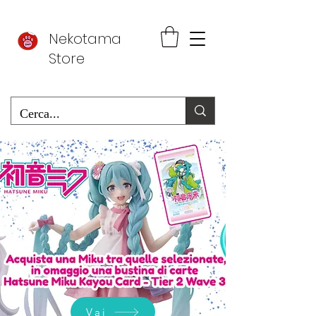
Nekotama
Store
Vai