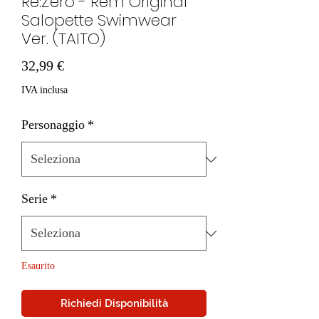
Re:Zero - Rem Original
Salopette Swimwear
Ver. (TAITO)
Prezzo
32,99 €
IVA inclusa
Personaggio
*
Serie
*
Esaurito
Richiedi Disponibilità