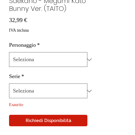
Saekano - Megumi Kato
Bunny Ver. (TAITO)
Prezzo
32,99 €
IVA inclusa
Personaggio
*
Serie
*
Esaurito
Richiedi Disponibilità