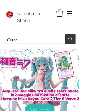
Nekotama
Store
Vai