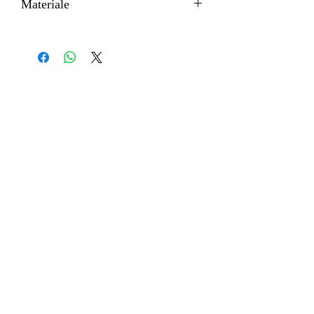
Materiale
PVC