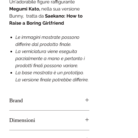
Un'adorabile figure raffigurante
Megumi Kato,
nella sua versione
Bunny, tratta da
Saekano: How to
Raise a Boring Girlfriend
Le immagini mostrate possono
differire dal prodotto finale.
La verniciatura viene eseguita
parzialmente a mano e pertanto i
prodotti finali possono variare.
La base mostrata è un prototipo.
La versione finale potrebbe differire.
Brand
TAITO
Dimensioni
H 20cm circa