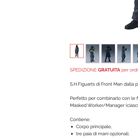
SPEDIZIONE
GRATUITA
per ordi
S.H.Figuarts di Front Man dalla
Perfetto per combinarlo con le f
Masked Worker/Manager (ciasc
Contiene:
Corpo principale,
tre paia di mani opzionali,