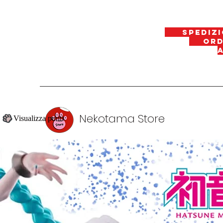
spedizi
ordin
Nekotama Store
Visualizza punti