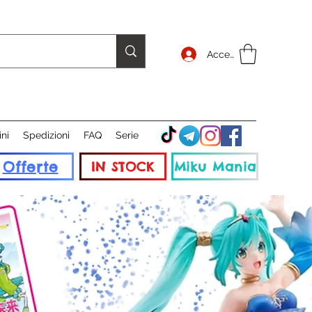
Accedi
ini
Spedizioni
FAQ
Serie
Offerte
IN STOCK
Miku Mania