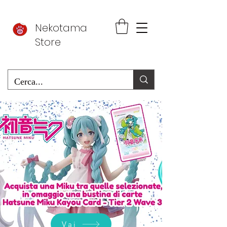
Nekotama
Store
Vai