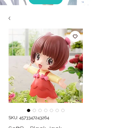
SKU: 4573347243264