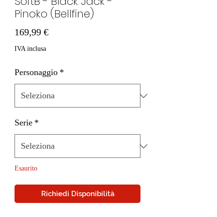
SoftB - Black Jack -
Pinoko (Bellfine)
Prezzo
169,99 €
IVA inclusa
Personaggio
*
Serie
*
Esaurito
Richiedi Disponibilità