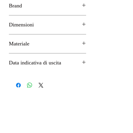
Brand
SEGA
Dimensioni
H 20cm circa
Materiale
PVC
Data indicativa di uscita
Dicembre 2022