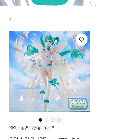
SKU: 4580779501206