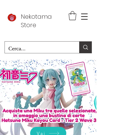
Nekotama
Store
Vai