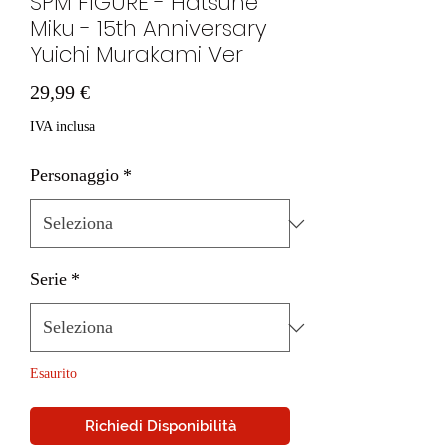
SPM FIGURE - Hatsune
Miku - 15th Anniversary
Yuichi Murakami Ver
Prezzo
29,99 €
IVA inclusa
Personaggio
*
Serie
*
Esaurito
Richiedi Disponibilità