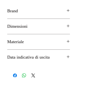
Brand
SEGA
Dimensioni
H 24cm circa
Materiale
PVC
Data indicativa di uscita
Ottobre 2022