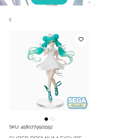
SKU: 4580779501152