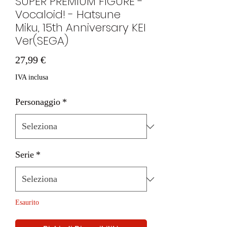
SUPER PREMIUM FIGURE -
Vocaloid! - Hatsune
Miku, 15th Anniversary KEI
Ver(SEGA)
Prezzo
27,99 €
IVA inclusa
Personaggio
*
Serie
*
Esaurito