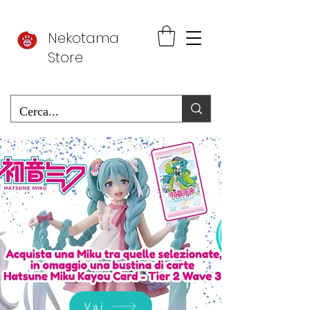
Nekotama
Store
Vai