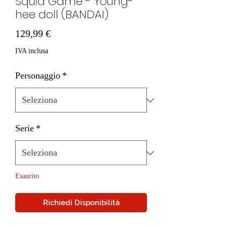
Squid Game - Young-
hee doll (BANDAI)
Prezzo
129,99 €
IVA inclusa
Personaggio
*
Serie
*
Esaurito
Richiedi Disponibilità