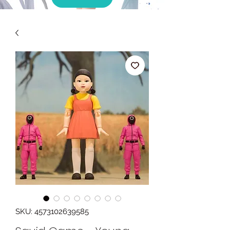
SKU: 4573102639585