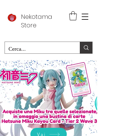
Nekotama
Store
Vai