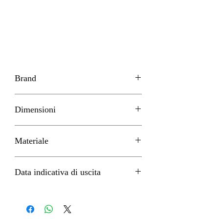
Brand
First 4 Figures
Dimensioni
21 cm circa
Materiale
PVC
Data indicativa di uscita
Dicembre 2022