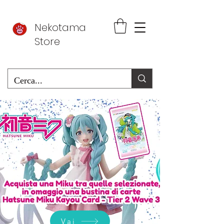
Nekotama
Store
Vai