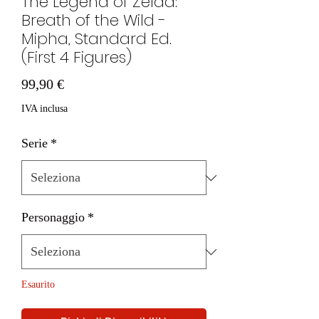
The Legend of Zelda:
Breath of the Wild -
Mipha, Standard Ed.
(First 4 Figures)
Prezzo
99,90 €
IVA inclusa
Serie
*
Personaggio
*
Esaurito