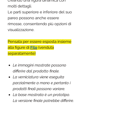
creando una figura dinamica con
molti dettagli.
Le parti superiore e inferiore del suo
pareo possono anche essere
rimosse, consentendo più opzioni di
visualizzazione.
Pensata per essere esposta insieme
alla figure di
Filo
(venduta
separatamente)
Le immagini mostrate possono
differire dal prodotto finale.
La verniciatura viene eseguita
parzialmente a mano e pertanto i
prodotti finali possono variare.
La base mostrata è un prototipo.
La versione finale potrebbe differire.