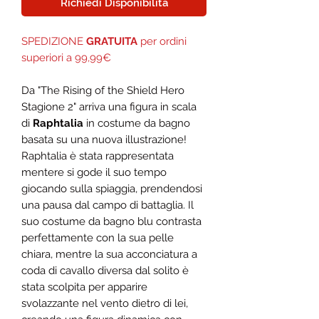
Richiedi Disponibilità
SPEDIZIONE
GRATUITA
per ordini
superiori a 99,99€
Da "The Rising of the Shield Hero
Stagione 2" arriva una figura in scala
di
Raphtalia
in costume da bagno
basata su una nuova illustrazione!
Raphtalia è stata rappresentata
mentere si gode il suo tempo
giocando sulla spiaggia, prendendosi
una pausa dal campo di battaglia. Il
suo costume da bagno blu contrasta
perfettamente con la sua pelle
chiara, mentre la sua acconciatura a
coda di cavallo diversa dal solito è
stata scolpita per apparire
svolazzante nel vento dietro di lei,