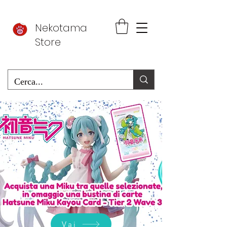
Nekotama
Store
Vai