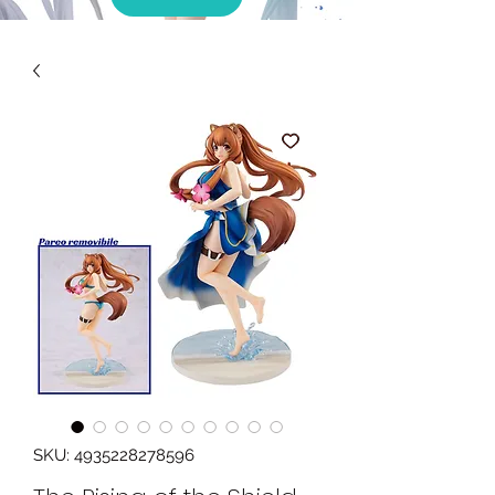
SKU: 4935228278596