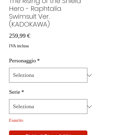
The Rising of the Shield
Hero - Raphtalia
Swimsuit Ver.
(KADOKAWA)
Prezzo
259,99 €
IVA inclusa
Personaggio
*
Serie
*
Esaurito