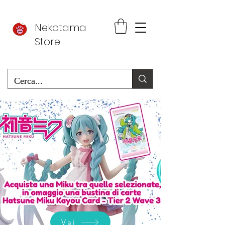
Nekotama
Store
Vai