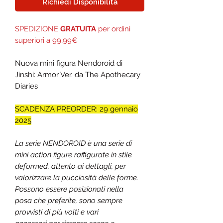
Richiedi Disponibilità
SPEDIZIONE
GRATUITA
per ordini
superiori a 99,99€
Nuova mini figura Nendoroid di
Jinshi: Armor Ver. da The Apothecary
Diaries
SCADENZA PREORDER: 29 gennaio
2025
La serie NENDOROID è una serie di
mini action figure raffigurate in stile
deformed, attento ai dettagli, per
valorizzare la pucciosità delle forme.
Possono essere posizionati nella
posa che preferite, sono sempre
provvisti di più volti e vari