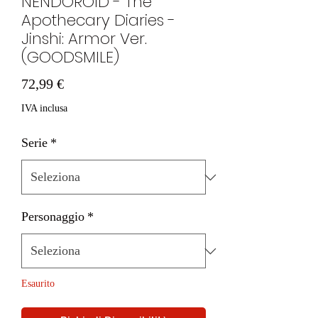
NENDOROID - The
Apothecary Diaries -
Jinshi: Armor Ver.
(GOODSMILE)
Prezzo
72,99 €
IVA inclusa
Serie
*
Personaggio
*
Esaurito