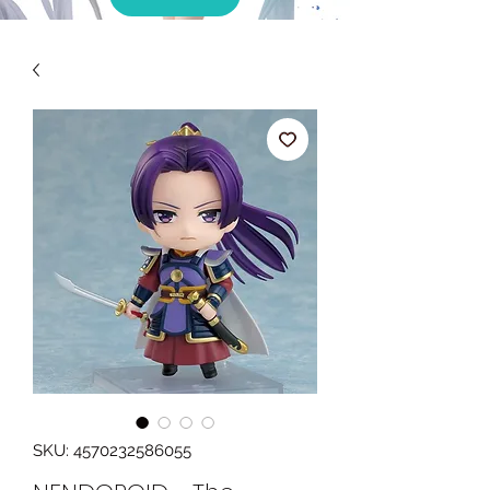
SKU: 4570232586055