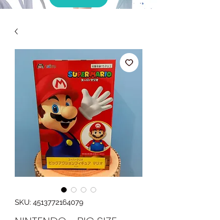
SKU: 4513772164079