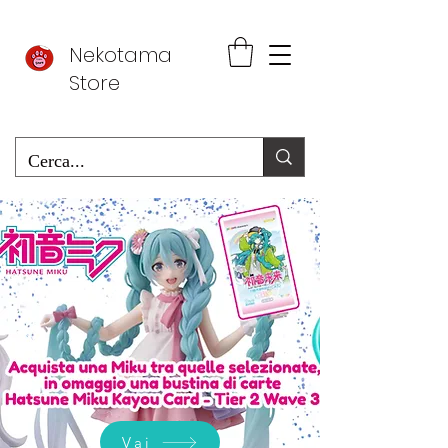
Nekotama
Store
Vai