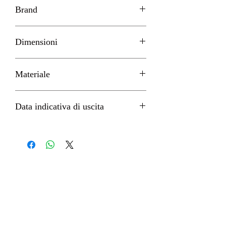
Brand
Furyu
Dimensioni
H 13cm circa
Materiale
PVC
Data indicativa di uscita
Febbraio 2022