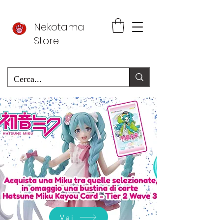
Nekotama
Store
Vai