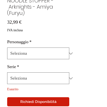
NOODLE STOPPER -
Arknights - Amiya
(Furyu)
Prezzo
32,99 €
IVA inclusa
Personaggio
*
Serie
*
Esaurito
Richiedi Disponibilità