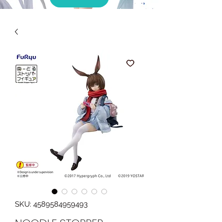
SKU: 4589584959493