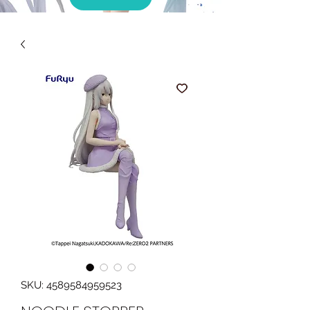
SKU: 4589584959523