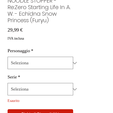
NOODLE STOPPER -
Re:Zero Starting Life In A.
W. - Echidna Snow
Princess (Furyu)
Prezzo
29,99 €
IVA inclusa
Personaggio
*
Serie
*
Esaurito