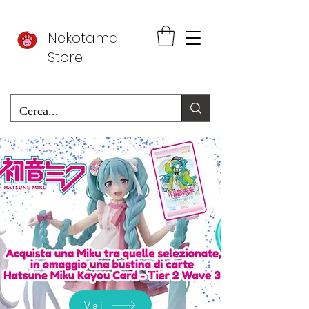
Nekotama
Store
Vai