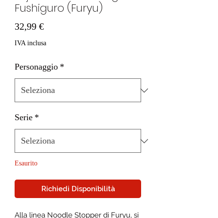
Fushiguro (Furyu)
Prezzo
32,99 €
IVA inclusa
Personaggio
*
Serie
*
Esaurito
Richiedi Disponibilità
Alla linea Noodle Stopper di Furyu, si