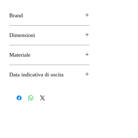
Brand
Furyu
Dimensioni
H 15cm circa
Materiale
PVC
Data indicativa di uscita
Giugno 2022