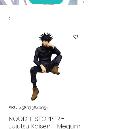
SKU: 4580736400511
NOODLE STOPPER -
Jujutsu Kaisen - Megumi