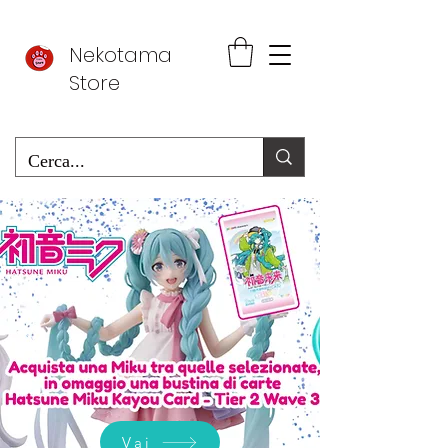
Nekotama
Store
Vai