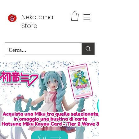
Nekotama
Store
Vai