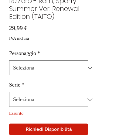
Re:Zero - Rem, Sporty
Summer Ver. Renewal
Edition (TAITO)
Prezzo
29,99 €
IVA inclusa
Personaggio
*
Serie
*
Esaurito
Richiedi Disponibilità