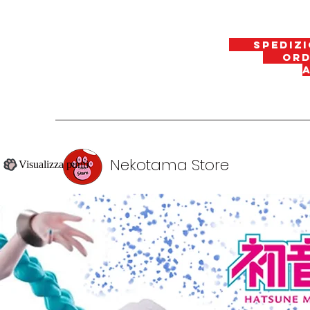
spedizi
ordin
Nekotama Store
Visualizza punti