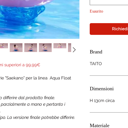
Esaurito
Richiedi
Brand
TAITO
ni superiori a 99,99€
rie "Saekano" per la linea Aqua Float
Dimensioni
ifferire dal prodotto finale.
H 13cm circa
a parzialmente a mano e pertanto i
.
o. La versione finale potrebbe differire.
Materiale