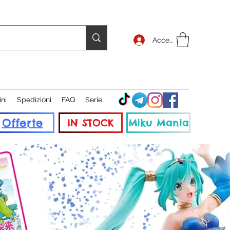
Accedi
ini
Spedizioni
FAQ
Serie
Offerte
IN STOCK
Miku Mania