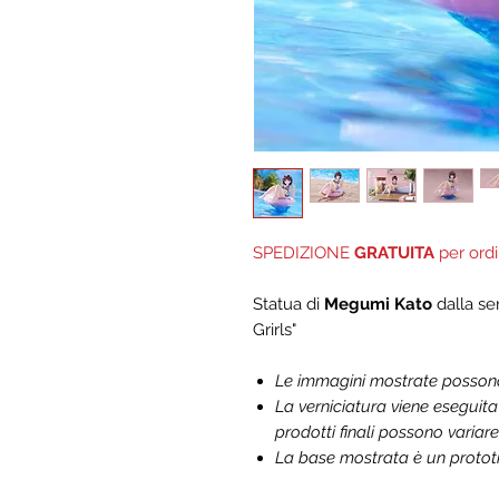
SPEDIZIONE
GRATUITA
per ordi
Statua di
Megumi Kato
dalla se
Grirls"
Le immagini mostrate possono d
La verniciatura viene eseguit
prodotti finali possono variare
La base mostrata è un prototip